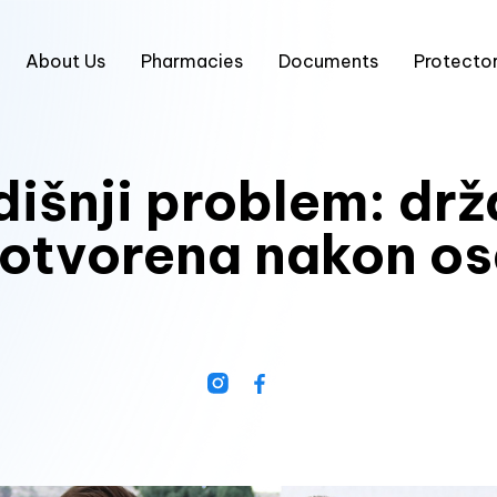
About Us
Pharmacies
Documents
Protector
dišnji problem: dr
otvorena nakon o