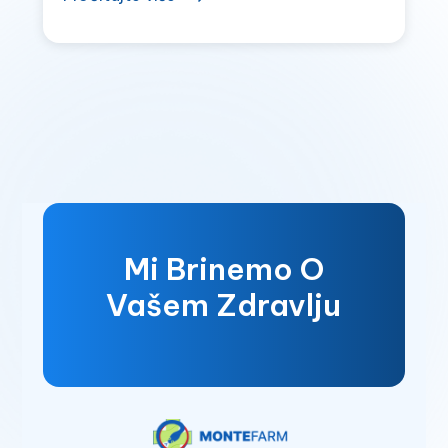
nakon osam godina
Mi Brinemo O
Vašem Zdravlju