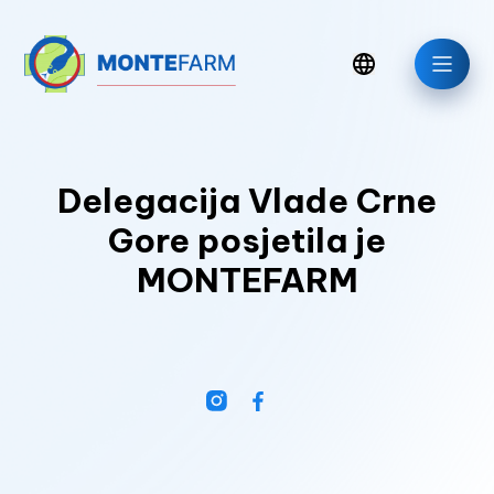
Delegacija Vlade Crne
Gore posjetila je
MONTEFARM
Aktuelno