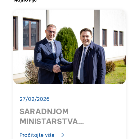
27/02/2026
SARADNJOM
MINISTARSTVA
ZDRAVLJA I MONTEFARM
Pročitajte više