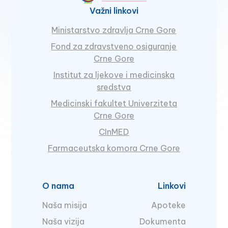
Važni linkovi
Ministarstvo zdravlja Crne Gore
Fond za zdravstveno osiguranje
Crne Gore
Institut za ljekove i medicinska
sredstva
Medicinski fakultet Univerziteta
Crne Gore
CInMED
Farmaceutska komora Crne Gore
O nama
Linkovi
Naša misija
Apoteke
Naša vizija
Dokumenta