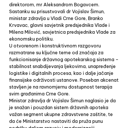
direktorom, mr Aleksandrom Bogavcem.
Sastanku su prisustvovali dr Vojislav Šimun,
ministar zdravlja u Vladi Crne Gore, Branko
Krvavac, glavni savjetnik predsjednika Vlade i
Milena Milović, savjetnica predsjednika Vlade za
ekonomsku politiku.
U otvorenom i konstruktivnom razgovoru
razmatrane su ključne teme od značaja za
funkcionisanje državnog apotekarskog sistema –
stabilnost snabdijevanja ljekovima, unapređenje
logistike i digitalnih procesa, kao i dalje jačanje
finansijske održivosti ustanove. Poseban akcenat
stavljen je na ravnomjernu dostupnost terapija
svim građanima Crne Gore.
Ministar zdravlja dr Vojislav Šimun naglasio je da
je snažan i pouzdan sistem državnih apoteka
važan segment ukupne zdravstvene zaštite, te
da će Ministarstvo nastaviti da pruža punu