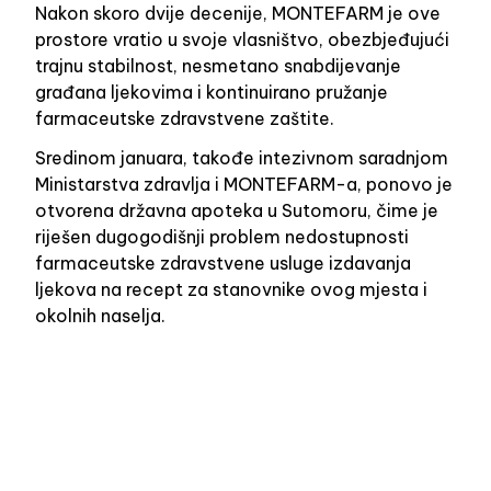
Nakon skoro dvije decenije, MONTEFARM je ove
prostore vratio u svoje vlasništvo, obezbjeđujući
trajnu stabilnost, nesmetano snabdijevanje
građana ljekovima i kontinuirano pružanje
farmaceutske zdravstvene zaštite.
Sredinom januara, takođe intezivnom saradnjom
Ministarstva zdravlja i MONTEFARM-a, ponovo je
otvorena državna apoteka u Sutomoru, čime je
riješen dugogodišnji problem nedostupnosti
farmaceutske zdravstvene usluge izdavanja
ljekova na recept za stanovnike ovog mjesta i
okolnih naselja.