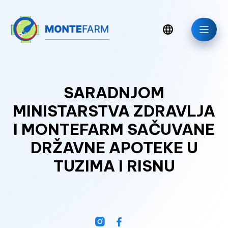
SARADNJOM
MINISTARSTVA ZDRAVLJA
I MONTEFARM SAČUVANE
DRŽAVNE APOTEKE U
TUZIMA I RISNU
Aktuelno