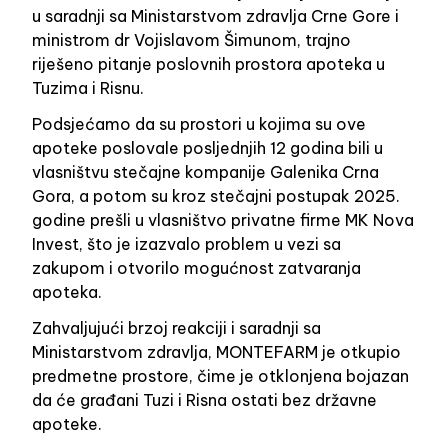
u saradnji sa Ministarstvom zdravlja Crne Gore i
ministrom dr Vojislavom Šimunom, trajno
riješeno pitanje poslovnih prostora apoteka u
Tuzima i Risnu.
Podsjećamo da su prostori u kojima su ove
apoteke poslovale posljednjih 12 godina bili u
vlasništvu stečajne kompanije Galenika Crna
Gora, a potom su kroz stečajni postupak 2025.
godine prešli u vlasništvo privatne firme MK Nova
Invest, što je izazvalo problem u vezi sa
zakupom i otvorilo mogućnost zatvaranja
apoteka.
Zahvaljujući brzoj reakciji i saradnji sa
Ministarstvom zdravlja, MONTEFARM je otkupio
predmetne prostore, čime je otklonjena bojazan
da će građani Tuzi i Risna ostati bez državne
apoteke.