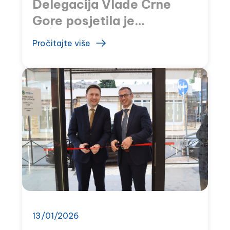
Delegacija Vlade Crne
Gore posjetila je
MONTEFARM
Pročitajte više
13/01/2026