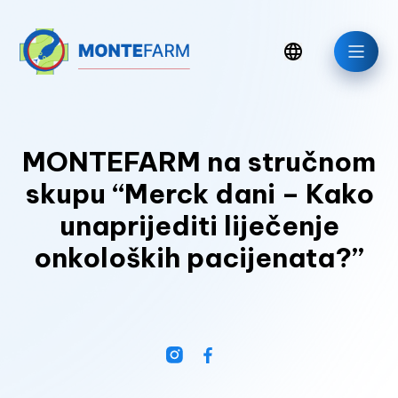
MONTEFARM na stručnom
skupu “Merck dani – Kako
unaprijediti liječenje
onkoloških pacijenata?”
Aktuelno