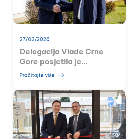
27/02/2026
Delegacija Vlade Crne
Gore posjetila je
MONTEFARM
Pročitajte više