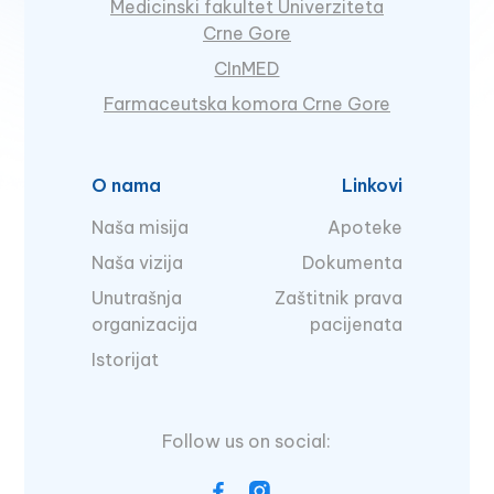
Medicinski fakultet Univerziteta
Crne Gore
CInMED
Farmaceutska komora Crne Gore
O nama
Linkovi
Naša misija
Apoteke
Naša vizija
Dokumenta
Unutrašnja
Zaštitnik prava
organizacija
pacijenata
Istorijat
Follow us on social: