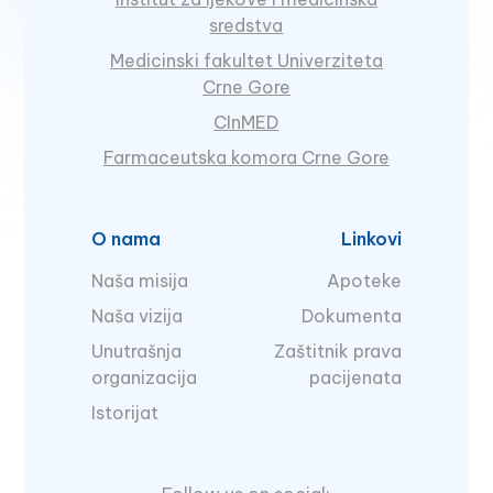
sredstva
Medicinski fakultet Univerziteta
Crne Gore
CInMED
Farmaceutska komora Crne Gore
O nama
Linkovi
Naša misija
Apoteke
Naša vizija
Dokumenta
Unutrašnja
Zaštitnik prava
organizacija
pacijenata
Istorijat