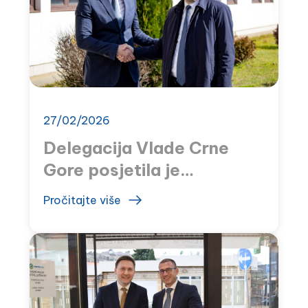
27/02/2026
Delegacija Vlade Crne
Gore posjetila je
MONTEFARM
Pročitajte više