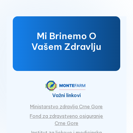
Mi Brinemo O
Vašem Zdravlju
Važni linkovi
Ministarstvo zdravlja Crne Gore
Fond za zdravstveno osiguranje
Crne Gore
Institut za ljekove i medicinska