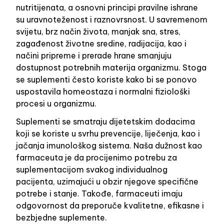
nutritijenata, a osnovni principi pravilne ishrane
su uravnoteženost i raznovrsnost. U savremenom
svijetu, brz način života, manjak sna, stres,
zagađenost životne sredine, radijacija, kao i
načini pripreme i prerade hrane smanjuju
dostupnost potrebnih materija organizmu. Stoga
se suplementi često koriste kako bi se ponovo
uspostavila homeostaza i normalni fiziološki
procesi u organizmu.
Suplementi se smatraju dijetetskim dodacima
koji se koriste u svrhu prevencije, liječenja, kao i
jačanja imunološkog sistema. Naša dužnost kao
farmaceuta je da procijenimo potrebu za
suplementacijom svakog individualnog
pacijenta, uzimajući u obzir njegove specifične
potrebe i stanje. Takođe, farmaceuti imaju
odgovornost da preporuče kvalitetne, efikasne i
bezbjedne suplemente.