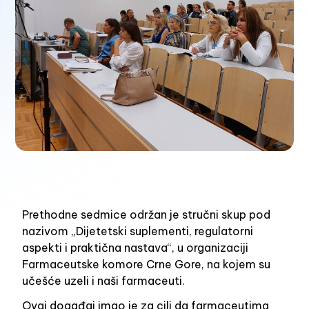
Prethodne sedmice održan je stručni skup pod
nazivom „Dijetetski suplementi, regulatorni
aspekti i praktična nastava“, u organizaciji
Farmaceutske komore Crne Gore, na kojem su
učešće uzeli i naši farmaceuti.
Ovaj događaj imao je za cilj da farmaceutima