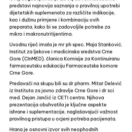
predstavi najnovija saznanja o pravilnoj upotrebi
dijetetskih suplemenata za različite indikacije,
kao i dužinu primjene i kombinaciju ovih
preparata, kako bi se zadovoljile potrebe za
mikro i makronutritijentima.
Uvodnu riječ imala je mr ph spec. Maja Stanković,
Institut za ljekove i medicinska sredstva Crne
Gore (CInMED), članica Komisije za Kontinuiranu
farmaceutsku edukaciju Farmaceutske komore
Crne Gore.
Predavači na skupu bili su dr pharm. Mitar Delević
iz Instituta za javno zdravlje Crne Gore i dr sci
med. Dejan Jančić iz CETI centra. Njihova
prezentacija obuhvatila je ključne aspekte
ishrane i suplementacije, naglašavajući važnost
pravilnog pristupa u ocjeni potreba pacijenata.
Hrana je osnovni izvor svih neophodnih