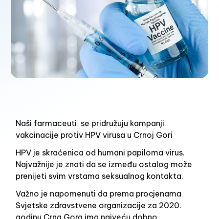
Naši farmaceuti se pridružuju kampanji
vakcinacije protiv HPV virusa u Crnoj Gori
HPV je skraćenica od humani papiloma virus.
Najvažnije je znati da se između ostalog može
prenijeti svim vrstama seksualnog kontakta.
Važno je napomenuti da prema procjenama
Svjetske zdravstvene organizacije za 2020.
godinu Crna Gora ima najveću dobno