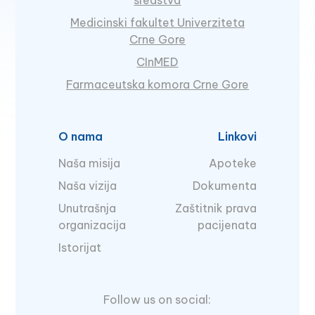
sredstva
Medicinski fakultet Univerziteta
Crne Gore
CInMED
Farmaceutska komora Crne Gore
O nama
Linkovi
Naša misija
Apoteke
Naša vizija
Dokumenta
Unutrašnja
Zaštitnik prava
organizacija
pacijenata
Istorijat
Follow us on social: