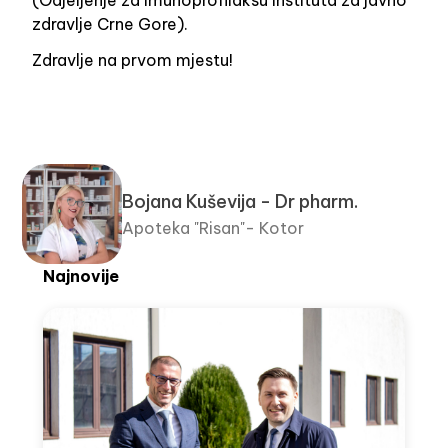
zdravlje Crne Gore).
Zdravlje na prvom mjestu!
Bojana Kuševija - Dr pharm.
Apoteka "Risan"- Kotor
Najnovije