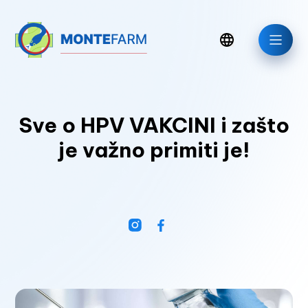
Sve o HPV VAKCINI i zašto
je važno primiti je!
Aktuelno