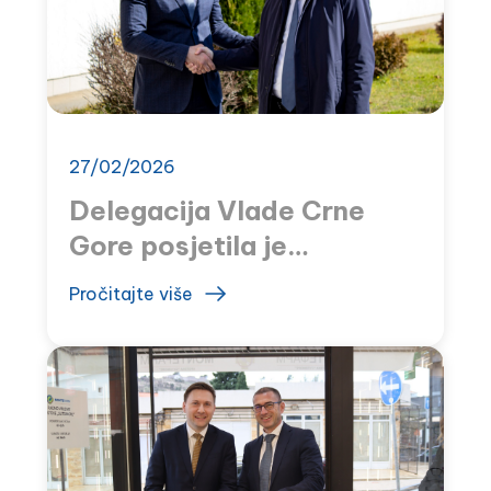
27/02/2026
Delegacija Vlade Crne
Gore posjetila je
MONTEFARM
Pročitajte više