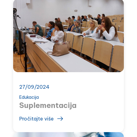
27/09/2024
Edukacija
Suplementacija
Pročitajte više