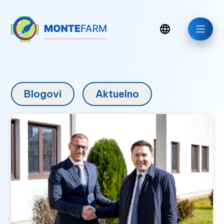
Blogovi
Aktuelno
Aktuelno