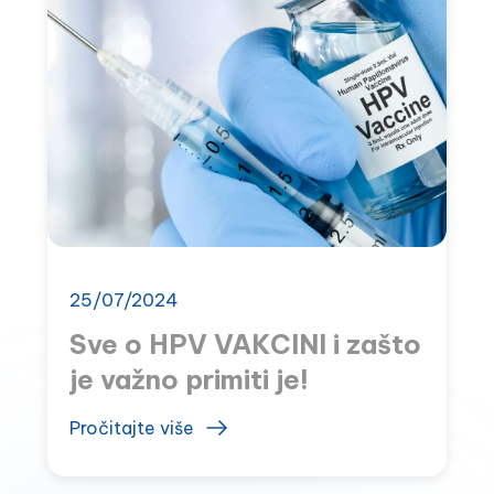
25/07/2024
Sve o HPV VAKCINI i zašto
je važno primiti je!
Pročitajte više