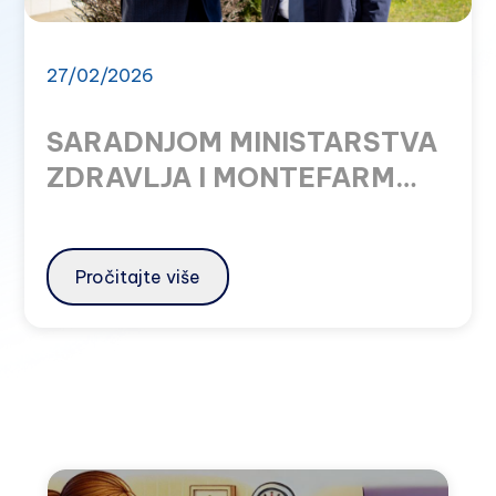
27/02/2026
SARADNJOM MINISTARSTVA
ZDRAVLJA I MONTEFARM
SAČUVANE DRŽAVNE
APOTEKE U TUZIMA I RISNU
Pročitajte više